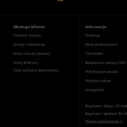
Obsługa klienta
Informacje
Centrum Pomocy
Promocje
Zwroty i reklamacje
Karta podarunkowa
Formy i koszty dostawy
Newsletter
Formy płatności
Bezpieczne zakupy (SSL)
Czas realizacji zamówienia
Polityka prywatności
Polityka cookies
Dostępność
Regulamin sklepu 50 styl
Regulamin aplikacji 50 st
Więcej regulaminów >