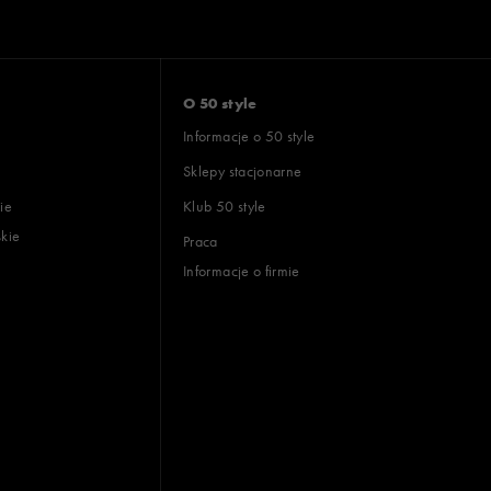
O 50 style
Informacje o 50 style
Sklepy stacjonarne
ie
Klub 50 style
skie
Praca
Informacje o firmie