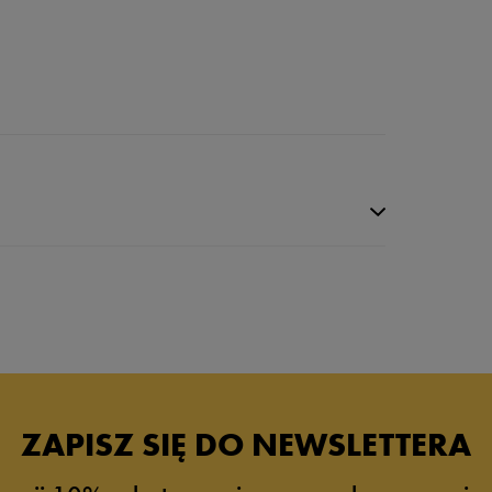
ZAPISZ SIĘ DO NEWSLETTERA