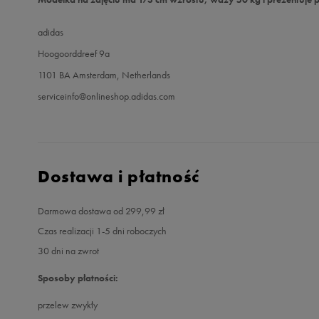
adidas
Hoogoorddreef 9a
1101 BA Amsterdam, Netherlands
serviceinfo@onlineshop.adidas.com
Dostawa i płatność
Darmowa dostawa od 299,99 zł
Czas realizacji 1-5 dni roboczych
30 dni na zwrot
Sposoby płatności:
przelew zwykły