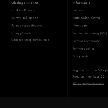
Obsługa klienta
Informacje
Centrum Pomocy
Promocje
Zwroty i reklamacje
Karta podarunkowa
Jak zbieramy opinie?
Formy i koszty dostawy
Newsletter
Formy płatności
Bezpieczne zakupy (SSL)
Opinie k
Czas realizacji zamówienia
Polityka prywatności
Polityka cookies
Dostępność
Regulamin sklepu 50 styl
Regulamin aplikacji 50 st
Więcej regulaminów >