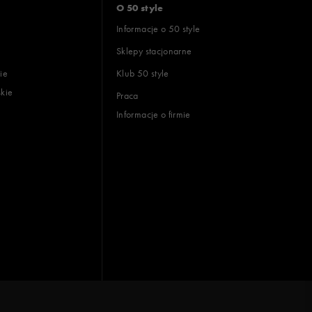
O 50 style
Informacje o 50 style
Sklepy stacjonarne
ie
Klub 50 style
skie
Praca
Informacje o firmie