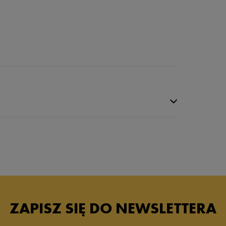
ZAPISZ SIĘ DO NEWSLETTERA