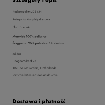
Szczegóły i opis
Kod produktu:
JD5434
Kategoria:
Komplety dresowe
Płeć:
Damskie
Materiał: 100% poliester
Ściągacze: 95% poliester, 5% elastan
adidas
Hoogoorddreef 9a
1101 BA Amsterdam, Netherlands
serviceinfo@onlineshop.adidas.com
Dostawa i płatność