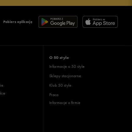
Pobierz aplikację
O 50 style
Informacje o 50 style
Sklepy stacjonarne
ie
Klub 50 style
skie
Praca
Informacje o firmie