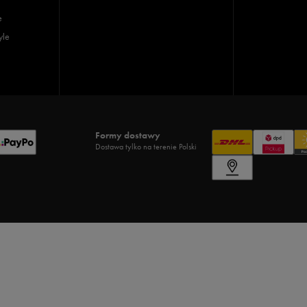
e
yle
Formy dostawy
Dostawa tylko na terenie Polski