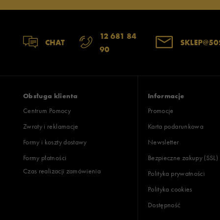
12 681 84
Jak zbieramy opinie?
CHAT
SKLEP@50
90
Opinie k
Obsługa klienta
Informacje
Centrum Pomocy
Promocje
Zwroty i reklamacje
Karta podarunkowa
Formy i koszty dostawy
Newsletter
Formy płatności
Bezpieczne zakupy (SSL)
Czas realizacji zamówienia
Polityka prywatności
Polityka cookies
Dostępność