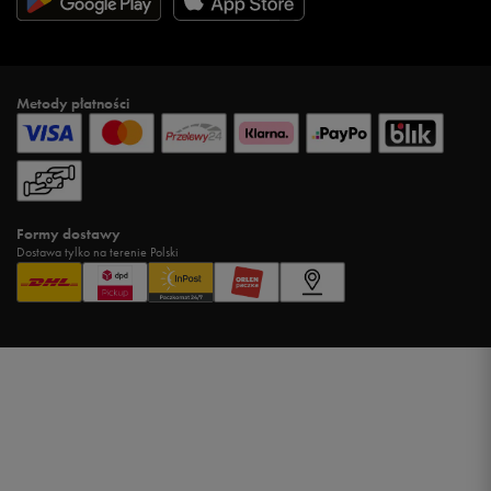
Metody płatności
Formy dostawy
Dostawa tylko na terenie Polski