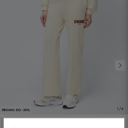
1/4
PROMO: DO -30%