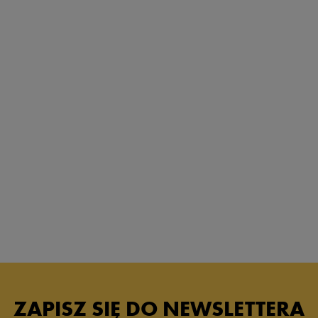
ZAPISZ SIĘ DO NEWSLETTERA