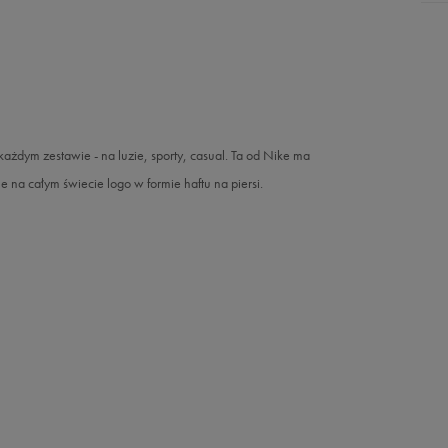
ażdym zestawie - na luzie, sporty, casual. Ta od Nike ma
ne na całym świecie logo w formie haftu na piersi.