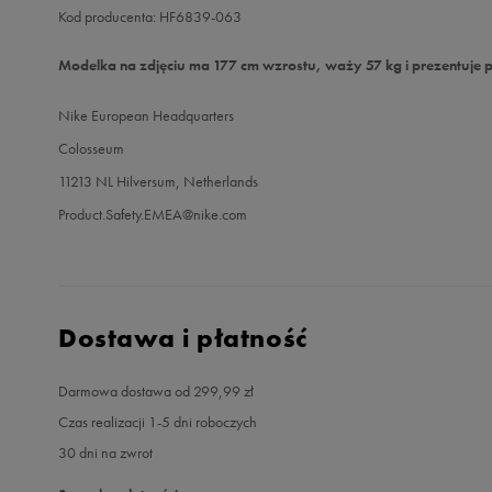
Kod producenta: HF6839-063
Modelka na zdjęciu ma 177 cm wzrostu, waży 57 kg i prezentuje 
Nike European Headquarters
Colosseum
11213 NL Hilversum, Netherlands
Product.Safety.EMEA@nike.com
Dostawa i płatność
Darmowa dostawa od 299,99 zł
Czas realizacji 1-5 dni roboczych
30 dni na zwrot