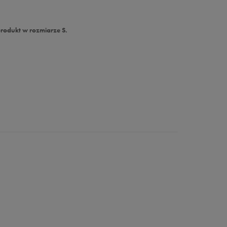
produkt w rozmiarze S.