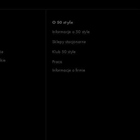
O 50 style
Informacje o 50 style
Sklepy stacjonarne
ie
Klub 50 style
skie
Praca
Informacje o firmie