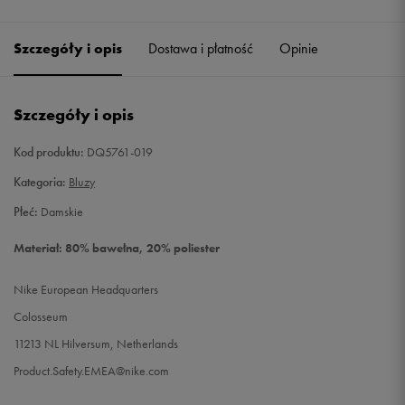
Szczegóły i opis
Dostawa i płatność
Opinie
Szczegóły i opis
Kod produktu:
DQ5761-019
Kategoria:
Bluzy
Płeć:
Damskie
Materiał: 80% bawełna, 20% poliester
Nike European Headquarters
Colosseum
11213 NL Hilversum, Netherlands
Product.Safety.EMEA@nike.com