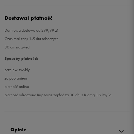
Dostawa i płatność
Darmowa dostawa od 299,99 zł
Czas realizacji 1-5 dni roboczych
30 dni na zwrot
Sposoby płatności:
przelew zwykły
za pobraniem
płatność online
płatność odroczona Kup teraz zapłać za 30 dni z Klarną lub PayPo
Opinie