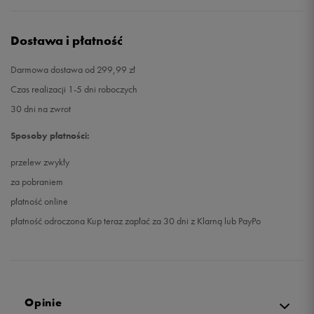
Dostawa i płatność
Darmowa dostawa od 299,99 zł
Czas realizacji 1-5 dni roboczych
30 dni na zwrot
Sposoby płatności:
przelew zwykły
za pobraniem
płatność online
płatność odroczona Kup teraz zapłać za 30 dni z Klarną lub PayPo
Opinie