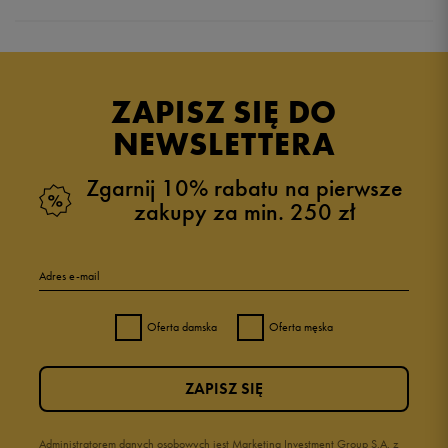
Produkt nie posiada recenzji
ZAPISZ SIĘ DO
NEWSLETTERA
Zgarnij 10% rabatu na pierwsze
zakupy za min. 250 zł
Adres e-mail
Oferta damska
Oferta męska
ZAPISZ SIĘ
Administratorem danych osobowych jest Marketing Investment Group S.A. z