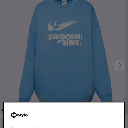
1/4
PROMO: DO -30%