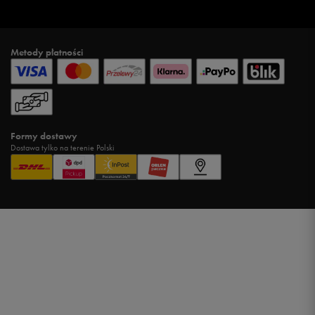
Metody płatności
Formy dostawy
Dostawa tylko na terenie Polski