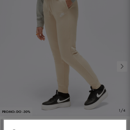
1/4
PROMO: DO -30%