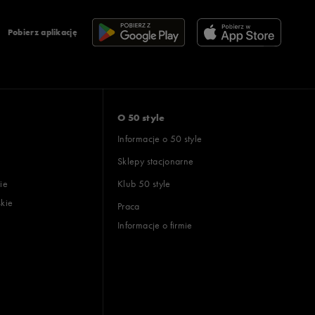
Pobierz aplikację
O 50 style
Informacje o 50 style
Sklepy stacjonarne
ie
Klub 50 style
skie
Praca
Informacje o firmie