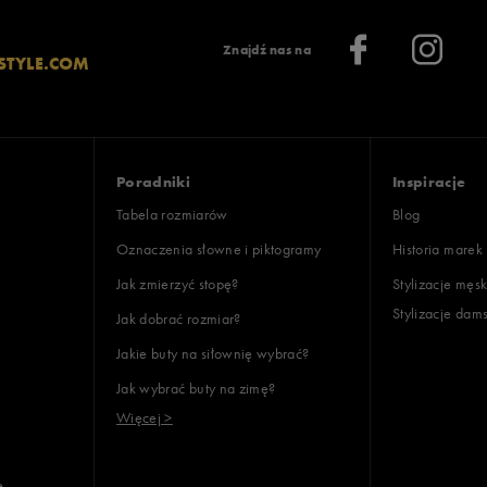
Znajdź nas na
STYLE.COM
Poradniki
Inspiracje
Tabela rozmiarów
Blog
Oznaczenia słowne i piktogramy
Historia marek
Jak zmierzyć stopę?
Stylizacje męsk
Stylizacje dam
Jak dobrać rozmiar?
Jakie buty na siłownię wybrać?
Jak wybrać buty na zimę?
Więcej >
e