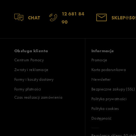
12 681 84
CHAT
SKLEP@50
90
Obsługa klienta
Informacje
Centrum Pomocy
Promocje
Zwroty i reklamacje
Karta podarunkowa
Formy i koszty dostawy
Newsletter
Formy płatności
Bezpieczne zakupy (SSL)
Czas realizacji zamówienia
Polityka prywatności
Polityka cookies
Dostępność
Regulamin sklepu 50 styl