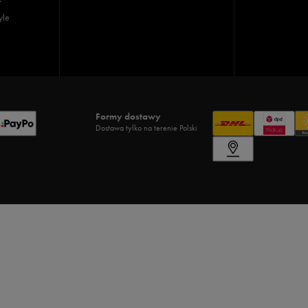
yle
Formy dostawy
Dostawa tylko na terenie Polski