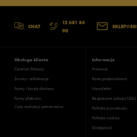
12 681 84
CHAT
SKLEP@50
90
Obsługa klienta
Informacje
Centrum Pomocy
Promocje
Zwroty i reklamacje
Karta podarunkowa
Formy i koszty dostawy
Newsletter
Formy płatności
Bezpieczne zakupy (SSL)
Czas realizacji zamówienia
Polityka prywatności
Polityka cookies
Dostępność