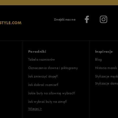
Znajdź nas na
STYLE.COM
Poradniki
Inspiracje
Tabela rozmiarów
Blog
Oznaczenia słowne i piktogramy
Historia marek
Jak zmierzyć stopę?
Stylizacje męsk
Stylizacje dam
Jak dobrać rozmiar?
Jakie buty na siłownię wybrać?
Jak wybrać buty na zimę?
Więcej >