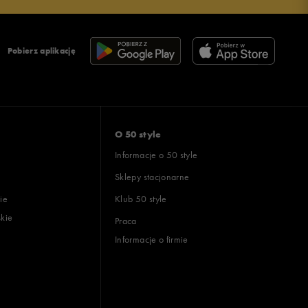
Pobierz aplikację
O 50 style
Informacje o 50 style
Sklepy stacjonarne
ie
Klub 50 style
skie
Praca
Informacje o firmie