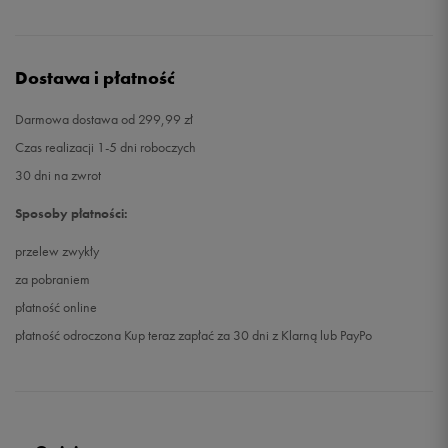
Dostawa i płatność
Darmowa dostawa od 299,99 zł
Czas realizacji 1-5 dni roboczych
30 dni na zwrot
Sposoby płatności:
przelew zwykły
za pobraniem
płatność online
płatność odroczona Kup teraz zapłać za 30 dni z Klarną lub PayPo