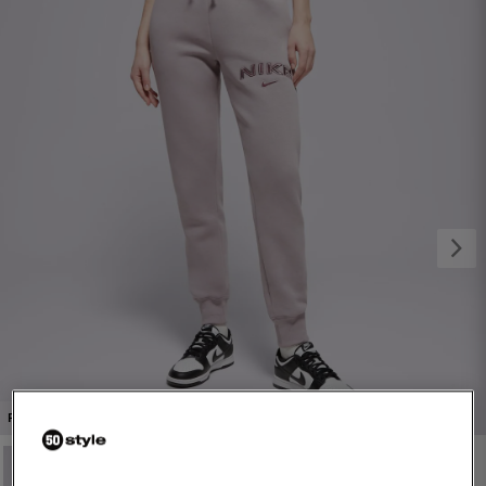
1/4
PROMO: DO -30%