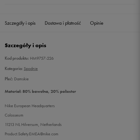
Szczegóły i opis
Dostawa i płatność
Opinie
Szczegóły i opis
Kod produktu:
HM9757-226
Kategoria:
Spodnie
Płeć:
Damskie
Materiał: 80% bawełna, 20% poliester
Nike European Headquarters
Colosseum
11213 NL Hilversum, Netherlands
Product.Safety.EMEA@nike.com