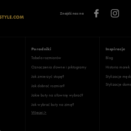
Znajdź nas na
STYLE.COM
Poradniki
Inspiracje
Tabela rozmiarów
Blog
Oznaczenia słowne i piktogramy
Historia marek
Jak zmierzyć stopę?
Stylizacje męsk
Stylizacje dam
Jak dobrać rozmiar?
Jakie buty na siłownię wybrać?
Jak wybrać buty na zimę?
Więcej >
e