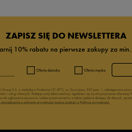
ZAPISZ SIĘ DO NEWSLETTERA
arnij 10% rabatu na pierwsze zakupy za min.
Oferta damska
Oferta męska
nt Group S.A. z siedzibą w Krakowie (31-871), os. Dywizjonu 303 paw. 1, udostępnione po
duktów i usług własnych. Podając swój adres mailowy zgadzasz się na otrzymywanie informacj
 do zgłoszenia sprzeciwu wobec przetwarzania, a także żądania dostępu do danych, sprost
ć oświadczenia o ochronie prywatności można znaleźć w Polityce prywatności.