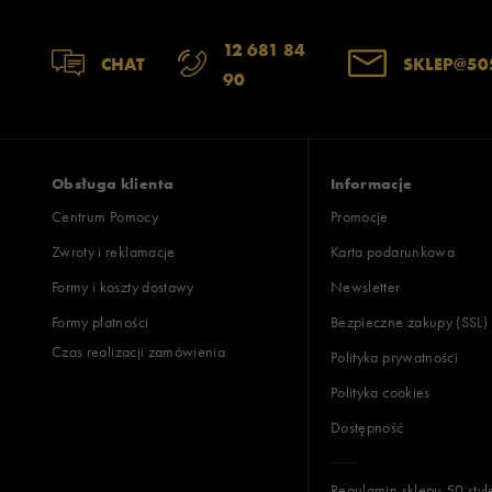
12 681 84
CHAT
SKLEP@50
90
Obsługa klienta
Informacje
Centrum Pomocy
Promocje
Zwroty i reklamacje
Karta podarunkowa
Formy i koszty dostawy
Newsletter
Formy płatności
Bezpieczne zakupy (SSL)
Czas realizacji zamówienia
Polityka prywatności
Polityka cookies
Dostępność
Regulamin sklepu 50 styl