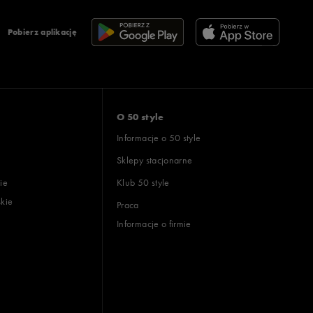
Pobierz aplikację
O 50 style
Informacje o 50 style
Sklepy stacjonarne
ie
Klub 50 style
skie
Praca
Informacje o firmie