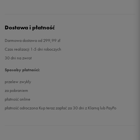
Dostawa i płatność
Darmowa dostawa od 299,99 zł
Czas realizacji 1-5 dni roboczych
30 dni na zwrot
Sposoby płatności:
przelew zwykły
za pobraniem
płatność online
płatność odroczona Kup teraz zapłać za 30 dni z Klarną lub PayPo