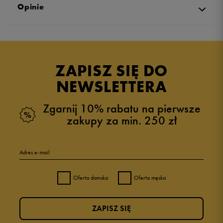
Opinie
Produkt nie posiada recenzji
ZAPISZ SIĘ DO
NEWSLETTERA
Zgarnij 10% rabatu na pierwsze
zakupy za min. 250 zł
Adres e-mail
Oferta damska
Oferta męska
ZAPISZ SIĘ