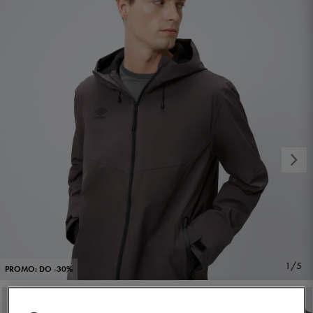
1/5
PROMO: DO -30%