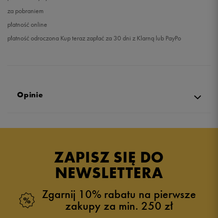
za pobraniem
płatność online
płatność odroczona Kup teraz zapłać za 30 dni z Klarną lub PayPo
Opinie
Produkt nie posiada recenzji
ZAPISZ SIĘ DO
NEWSLETTERA
Zgarnij 10% rabatu na pierwsze
zakupy za min. 250 zł