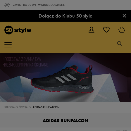
ZWROT DO 30 DNI. W KLUBIE DO 60 DNI.
×
Dołącz do Klubu 50 style
STRONA GŁÓWNA
ADIDAS RUNFALCON
ADIDAS RUNFALCON