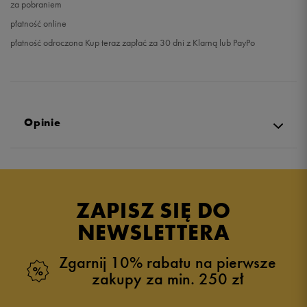
za pobraniem
płatność online
płatność odroczona Kup teraz zapłać za 30 dni z Klarną lub PayPo
Opinie
Produkt nie posiada recenzji
ZAPISZ SIĘ DO
NEWSLETTERA
Zgarnij 10% rabatu na pierwsze
zakupy za min. 250 zł