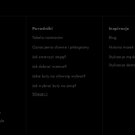
Poradniki
Inspiracje
Tabela rozmiarów
Blog
Oznaczenia słowne i piktogramy
Historia marek
Jak zmierzyć stopę?
Stylizacje męsk
Stylizacje dam
Jak dobrać rozmiar?
Jakie buty na siłownię wybrać?
Jak wybrać buty na zimę?
Więcej >
e
yle