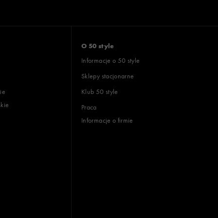
O 50 style
Informacje o 50 style
Sklepy stacjonarne
ie
Klub 50 style
skie
Praca
Informacje o firmie