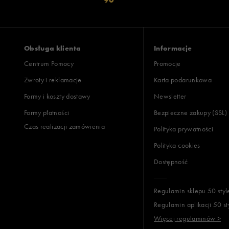
Obsługa klienta
Informacje
Centrum Pomocy
Promocje
Zwroty i reklamacje
Karta podarunkowa
Formy i koszty dostawy
Newsletter
Formy płatności
Bezpieczne zakupy (SSL)
Czas realizacji zamówienia
Polityka prywatności
Polityka cookies
Dostępność
Regulamin sklepu 50 styl
Regulamin aplikacji 50 st
Więcej regulaminów >