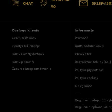
CHAT
SKLEP@50
90
Obsługa klienta
Informacje
Centrum Pomocy
Promocje
Zwroty i reklamacje
Karta podarunkowa
Formy i koszty dostawy
Newsletter
Formy płatności
Bezpieczne zakupy (SSL)
Czas realizacji zamówienia
Polityka prywatności
Polityka cookies
Dostępność
Regulamin sklepu 50 styl
Regulamin aplikacji 50 st