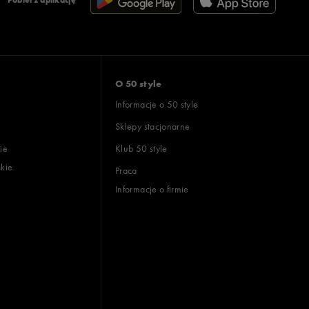
Pobierz aplikację
O 50 style
Informacje o 50 style
Sklepy stacjonarne
ie
Klub 50 style
skie
Praca
Informacje o firmie