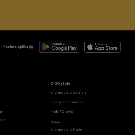
Pobierz aplikację
O 50 style
Informacje o 50 style
Sklepy stacjonarne
ie
Klub 50 style
skie
Praca
Informacje o firmie