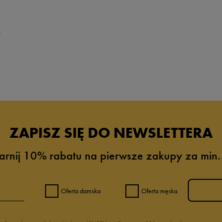
Xl
Xxl
0
ZAPISZ SIĘ DO NEWSLETTERA
arnij 10% rabatu na pierwsze zakupy za min.
Oferta damska
Oferta męska