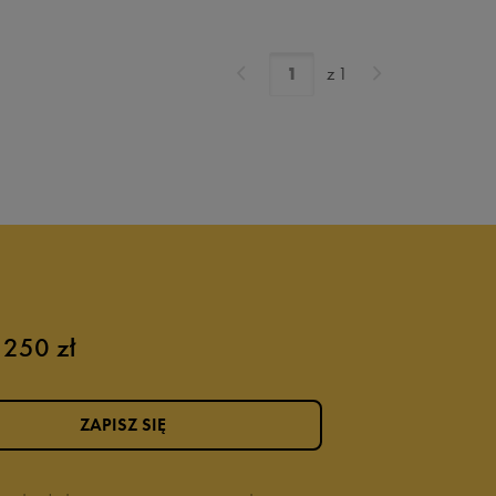
z
1
 250 zł
ZAPISZ SIĘ