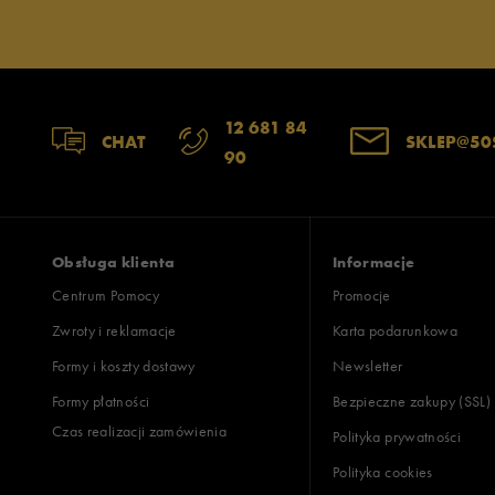
12 681 84
CHAT
SKLEP@50
90
Obsługa klienta
Informacje
Centrum Pomocy
Promocje
Zwroty i reklamacje
Karta podarunkowa
Formy i koszty dostawy
Newsletter
Formy płatności
Bezpieczne zakupy (SSL)
Czas realizacji zamówienia
Polityka prywatności
Polityka cookies