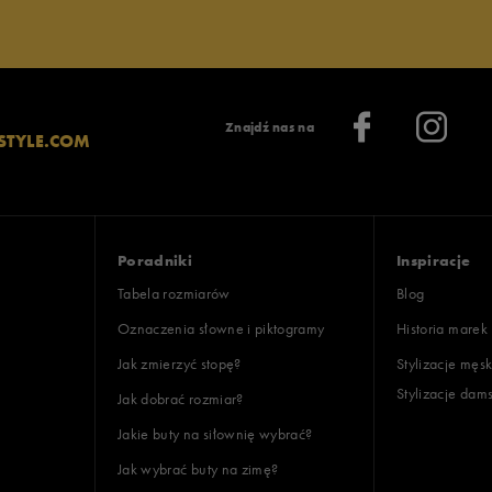
Znajdź nas na
STYLE.COM
Poradniki
Inspiracje
Tabela rozmiarów
Blog
Oznaczenia słowne i piktogramy
Historia marek
Jak zmierzyć stopę?
Stylizacje męsk
Stylizacje dam
Jak dobrać rozmiar?
Jakie buty na siłownię wybrać?
Jak wybrać buty na zimę?