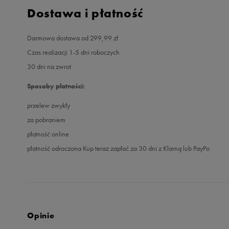
Dostawa i płatność
Darmowa dostawa od 299,99 zł
Czas realizacji 1-5 dni roboczych
30 dni na zwrot
Sposoby płatności:
przelew zwykły
za pobraniem
płatność online
płatność odroczona Kup teraz zapłać za 30 dni z Klarną lub PayPo
Opinie