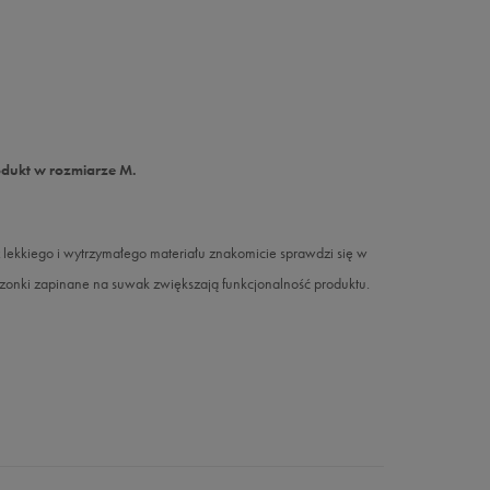
odukt w rozmiarze M.
lekkiego i wytrzymałego materiału znakomicie sprawdzi się w
zonki zapinane na suwak zwiększają funkcjonalność produktu.