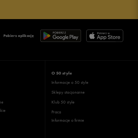
Pobierz aplikację
O 50 style
Informacje o 50 style
Sklepy stacjonarne
ie
Klub 50 style
skie
Praca
Informacje o firmie