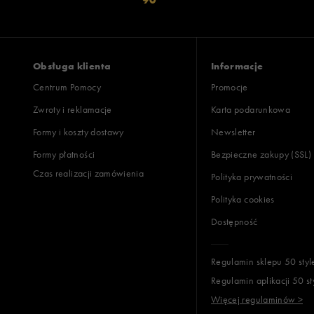
Obsługa klienta
Informacje
Centrum Pomocy
Promocje
Zwroty i reklamacje
Karta podarunkowa
Formy i koszty dostawy
Newsletter
Formy płatności
Bezpieczne zakupy (SSL)
Czas realizacji zamówienia
Polityka prywatności
Polityka cookies
Dostępność
Regulamin sklepu 50 styl
Regulamin aplikacji 50 st
Więcej regulaminów >