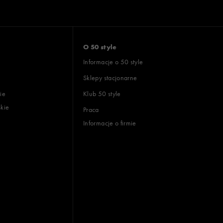
O 50 style
Informacje o 50 style
Sklepy stacjonarne
ie
Klub 50 style
skie
Praca
Informacje o firmie