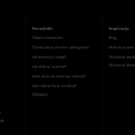
Poradniki
Inspiracje
Tabela rozmiarów
Blog
Oznaczenia słowne i piktogramy
Historia marek
Jak zmierzyć stopę?
Stylizacje męsk
Stylizacje dam
Jak dobrać rozmiar?
Jakie buty na siłownię wybrać?
Jak wybrać buty na zimę?
Więcej >
e
yle