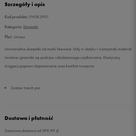
Szczegóły i opis
Kod produktu:
FWSK3901
Kategoria:
Skarpetki
Płeć:
Unisex
Uniwersalne skarpetki od marki Feewear. Miły w dotyku i wytrzymały materiał
świetnie sprawdzi się podczas całodziennego użytkowania. Elastyczny
ściągacz poprawi dopasowanie oraz komfort noszenia.
Zestaw trzech par
Dostawa i płatność
Darmowa dostawa od 299,99 zł