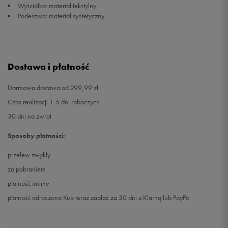
Wyściółka: materiał tekstylny
Podeszwa: materiał syntetyczny
Dostawa i płatność
Darmowa dostawa od 299,99 zł
Czas realizacji 1-5 dni roboczych
30 dni na zwrot
Sposoby płatności:
przelew zwykły
za pobraniem
płatność online
płatność odroczona Kup teraz zapłać za 30 dni z Klarną lub PayPo