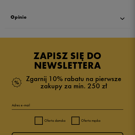
Opinie
Produkt nie posiada recenzji
ZAPISZ SIĘ DO
NEWSLETTERA
Zgarnij 10% rabatu na pierwsze
zakupy za min. 250 zł
Adres e-mail
Oferta damska
Oferta męska