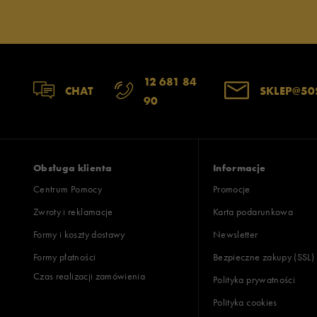
12 681 84
CHAT
SKLEP@50
90
Obsługa klienta
Informacje
Centrum Pomocy
Promocje
Zwroty i reklamacje
Karta podarunkowa
Formy i koszty dostawy
Newsletter
Formy płatności
Bezpieczne zakupy (SSL)
Czas realizacji zamówienia
Polityka prywatności
Polityka cookies