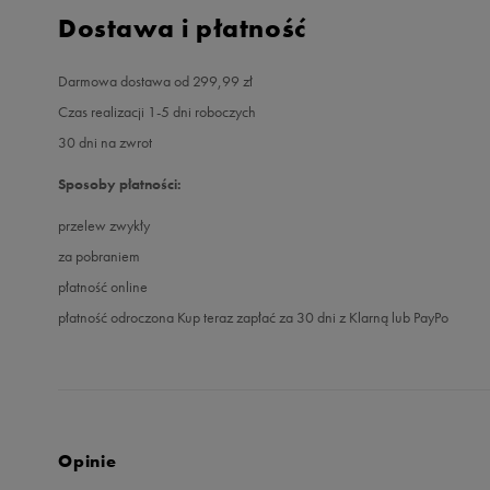
Dostawa i płatność
Darmowa dostawa od 299,99 zł
Czas realizacji 1-5 dni roboczych
30 dni na zwrot
Sposoby płatności:
przelew zwykły
za pobraniem
płatność online
płatność odroczona Kup teraz zapłać za 30 dni z Klarną lub PayPo
Opinie