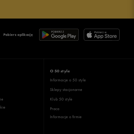
Pobierz aplikację
O 50 style
Informacje o 50 style
Sklepy stacjonarne
ie
Klub 50 style
skie
Praca
Informacje o firmie