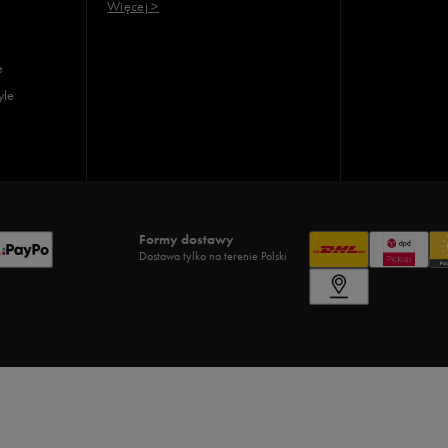
Więcej >
e
yle
Formy dostawy
Dostawa tylko na terenie Polski