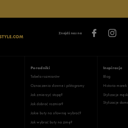
Znajdź nas na
STYLE.COM
Poradniki
Inspiracje
Tabela rozmiarów
Blog
Oznaczenia słowne i piktogramy
Historia marek
Jak zmierzyć stopę?
Stylizacje męsk
Stylizacje dam
Jak dobrać rozmiar?
Jakie buty na siłownię wybrać?
Jak wybrać buty na zimę?