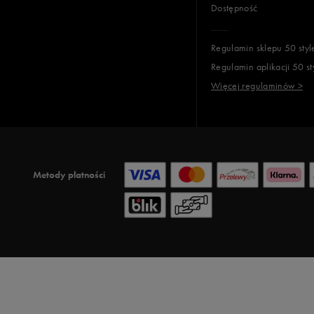
Dostępność
Regulamin sklepu 50 styl
Regulamin aplikacji 50 st
Więcej regulaminów >
Metody płatności