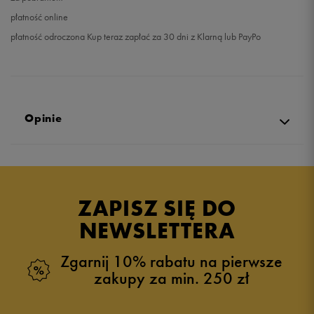
płatność online
płatność odroczona Kup teraz zapłać za 30 dni z Klarną lub PayPo
Opinie
Produkt nie posiada recenzji
ZAPISZ SIĘ DO
NEWSLETTERA
Zgarnij 10% rabatu na pierwsze
zakupy za min. 250 zł