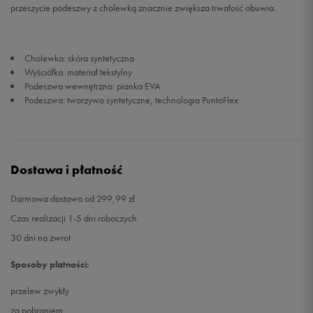
przeszycie podeszwy z cholewką znacznie zwiększa trwałość obuwia.
Cholewka: skóra syntetyczna
Wyściółka: materiał tekstylny
Podeszwa wewnętrzna: pianka EVA
Podeszwa: tworzywo syntetyczne, technologia PuntoFlex
Dostawa i płatność
Darmowa dostawa od 299,99 zł
Czas realizacji 1-5 dni roboczych
30 dni na zwrot
Sposoby płatności:
przelew zwykły
za pobraniem