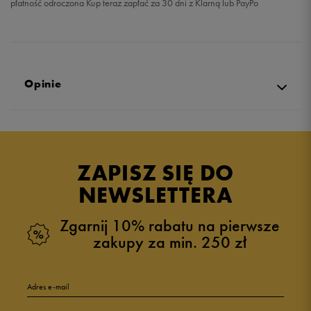
płatność odroczona Kup teraz zapłać za 30 dni z Klarną lub PayPo
Opinie
Produkt nie posiada recenzji
ZAPISZ SIĘ DO
NEWSLETTERA
Zgarnij 10% rabatu na pierwsze
zakupy za min. 250 zł
Adres e-mail