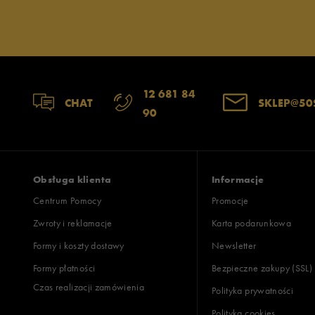
12 681 84
CHAT
SKLEP@50
90
Obsługa klienta
Informacje
Centrum Pomocy
Promocje
Zwroty i reklamacje
Karta podarunkowa
Formy i koszty dostawy
Newsletter
Formy płatności
Bezpieczne zakupy (SSL)
Czas realizacji zamówienia
Polityka prywatności
Polityka cookies