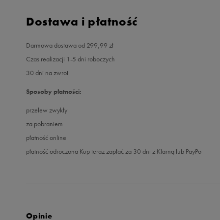
Dostawa i płatność
Darmowa dostawa od 299,99 zł
Czas realizacji 1-5 dni roboczych
30 dni na zwrot
Sposoby płatności:
przelew zwykły
za pobraniem
płatność online
płatność odroczona Kup teraz zapłać za 30 dni z Klarną lub PayPo
Opinie