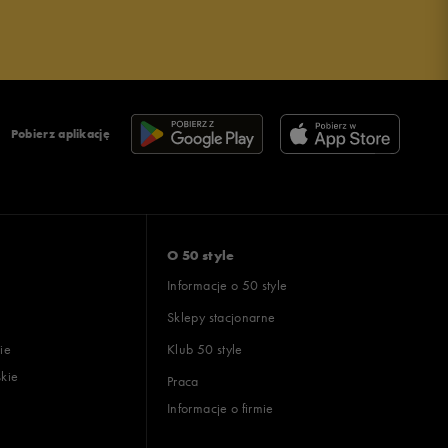
Pobierz aplikację
O 50 style
Informacje o 50 style
Sklepy stacjonarne
ie
Klub 50 style
skie
Praca
Informacje o firmie