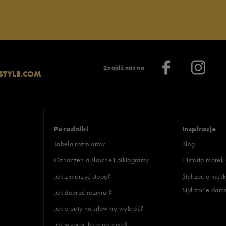
Znajdź nas na
STYLE.COM
Poradniki
Inspiracje
Tabela rozmiarów
Blog
Oznaczenia słowne i piktogramy
Historia marek
Jak zmierzyć stopę?
Stylizacje męsk
Stylizacje dam
Jak dobrać rozmiar?
Jakie buty na siłownię wybrać?
Jak wybrać buty na zimę?