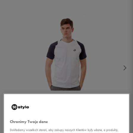
1/4
Chronimy Twoje dane
Dokładamy wszelkich starań, aby zakupy naszych Klientów były udane, a produkty,