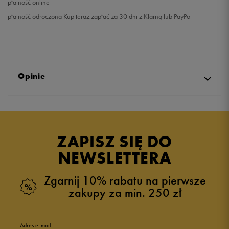
płatność online
płatność odroczona Kup teraz zapłać za 30 dni z Klarną lub PayPo
Opinie
Produkt nie posiada recenzji
ZAPISZ SIĘ DO
NEWSLETTERA
Zgarnij 10% rabatu na pierwsze
zakupy za min. 250 zł
Adres e-mail