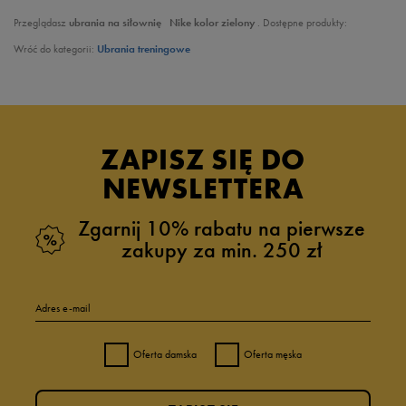
Przeglądasz
ubrania na siłownię
Nike kolor zielony
. Dostępne produkty:
Wróć do kategorii:
Ubrania treningowe
ZAPISZ SIĘ DO
NEWSLETTERA
Zgarnij 10% rabatu na pierwsze
zakupy za min. 250 zł
Adres e-mail
Oferta damska
Oferta męska