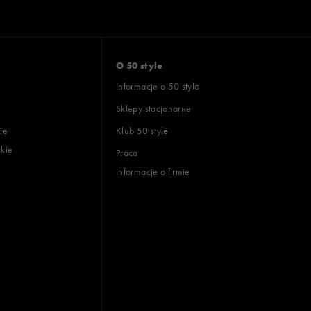
O 50 style
Informacje o 50 style
Sklepy stacjonarne
ie
Klub 50 style
skie
Praca
Informacje o firmie