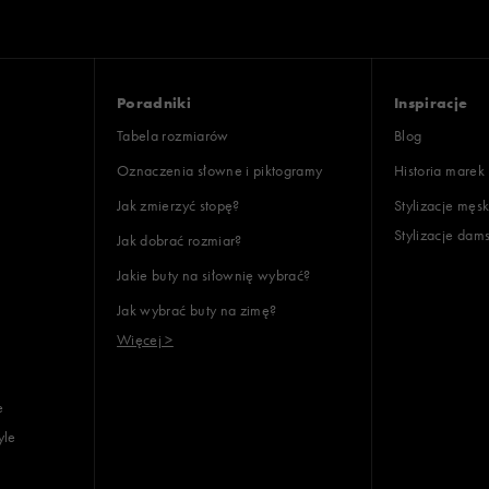
Poradniki
Inspiracje
Tabela rozmiarów
Blog
Oznaczenia słowne i piktogramy
Historia marek
Jak zmierzyć stopę?
Stylizacje męsk
Stylizacje dam
Jak dobrać rozmiar?
Jakie buty na siłownię wybrać?
Jak wybrać buty na zimę?
Więcej >
e
yle