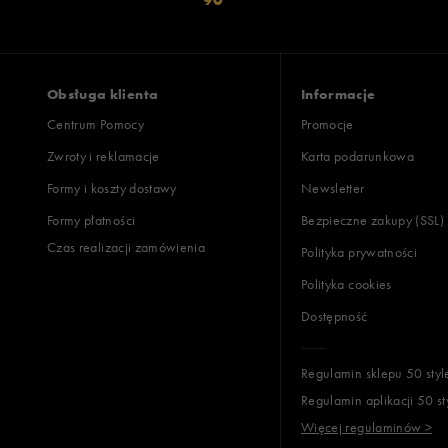
Obsługa klienta
Informacje
Centrum Pomocy
Promocje
Zwroty i reklamacje
Karta podarunkowa
Formy i koszty dostawy
Newsletter
Formy płatności
Bezpieczne zakupy (SSL)
Czas realizacji zamówienia
Polityka prywatności
Polityka cookies
Dostępność
Regulamin sklepu 50 styl
Regulamin aplikacji 50 st
Więcej regulaminów >