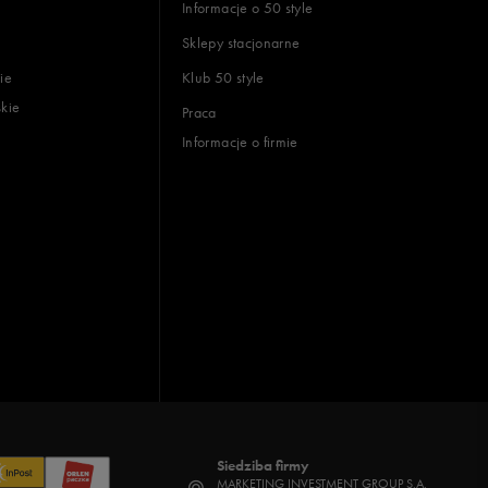
Informacje o 50 style
Sklepy stacjonarne
ie
Klub 50 style
skie
Praca
Informacje o firmie
Siedziba firmy
MARKETING INVESTMENT GROUP S.A.