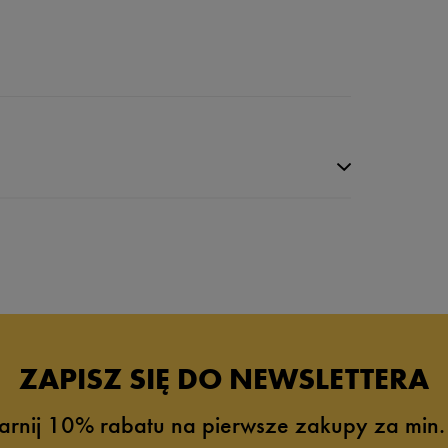
da recenzji
ZAPISZ SIĘ DO NEWSLETTERA
arnij 10% rabatu na pierwsze zakupy za min.