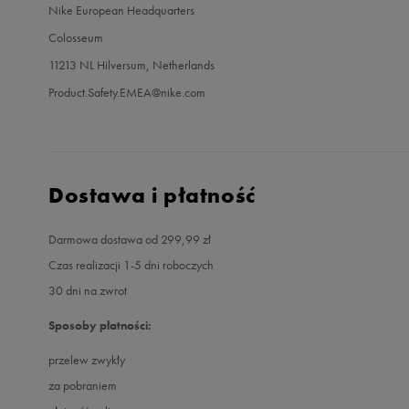
Nike European Headquarters
Colosseum
11213 NL Hilversum, Netherlands
Product.Safety.EMEA@nike.com
Dostawa i płatność
Darmowa dostawa od 299,99 zł
Czas realizacji 1-5 dni roboczych
30 dni na zwrot
Sposoby płatności:
przelew zwykły
za pobraniem