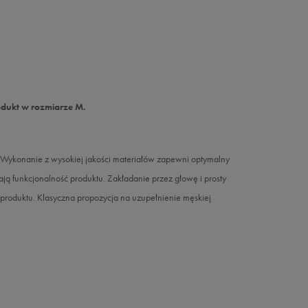
odukt w rozmiarze M.
konanie z wysokiej jakości materiałów zapewni optymalny
ją funkcjonalność produktu. Zakładanie przez głowę i prosty
produktu. Klasyczna propozycja na uzupełnienie męskiej