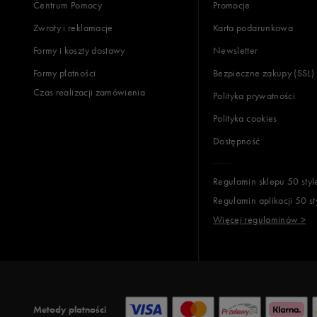
Centrum Pomocy
Promocje
Zwroty i reklamacje
Karta podarunkowa
Formy i koszty dostawy
Newsletter
Formy płatności
Bezpieczne zakupy (SSL)
Czas realizacji zamówienia
Polityka prywatności
Polityka cookies
Dostępność
Regulamin sklepu 50 styl
Regulamin aplikacji 50 st
Więcej regulaminów >
Metody płatności