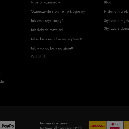
Tabela rozmiarów
Blog
Oznaczenia słowne i piktogramy
Historia marek
Jak zmierzyć stopę?
Stylizacje męsk
Stylizacje dam
Jak dobrać rozmiar?
Jakie buty na siłownię wybrać?
Jak wybrać buty na zimę?
Więcej >
e
yle
Formy dostawy
Dostawa tylko na terenie Polski