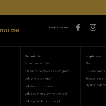
Znajdź nas na
STYLE.COM
Poradniki
Inspiracje
Tabela rozmiarów
Blog
Oznaczenia słowne i piktogramy
Historia marek
Jak zmierzyć stopę?
Stylizacje męsk
Stylizacje dam
Jak dobrać rozmiar?
Jakie buty na siłownię wybrać?
Jak wybrać buty na zimę?