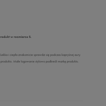
produkt w rozmiarze S.
kka i ciepła znakomicie sprawdzi się podczas kapryśnej aury.
 produktu. Małe logowanie stylowo podkreśli markę produktu.