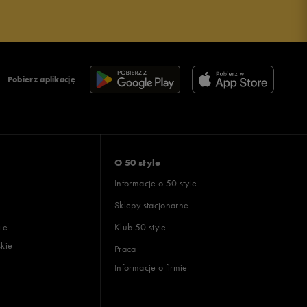
Pobierz aplikację
O 50 style
Informacje o 50 style
Sklepy stacjonarne
ie
Klub 50 style
skie
Praca
Informacje o firmie