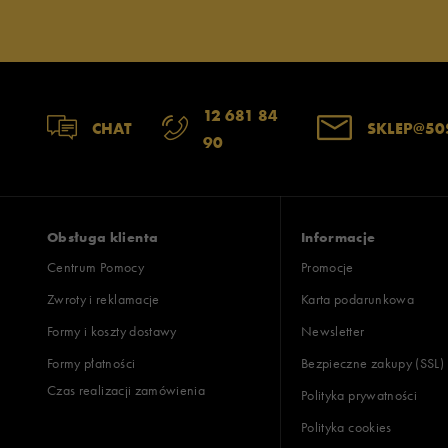
12 681 84
CHAT
SKLEP@50
90
Obsługa klienta
Informacje
Centrum Pomocy
Promocje
Zwroty i reklamacje
Karta podarunkowa
Formy i koszty dostawy
Newsletter
Formy płatności
Bezpieczne zakupy (SSL)
Czas realizacji zamówienia
Polityka prywatności
Polityka cookies