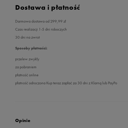
Dostawa i płatność
Darmowa dostawa od 299,99 zł
Czas realizacji 1-5 dni roboczych
30 dni na zwrot
Sposoby płatności:
przelew zwykły
za pobraniem
płatność online
płatność odroczona Kup teraz zapłać za 30 dni z Klarną lub PayPo
Opinie