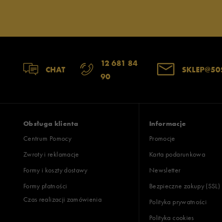
12 681 84
CHAT
SKLEP@50
90
Obsługa klienta
Informacje
Centrum Pomocy
Promocje
Zwroty i reklamacje
Karta podarunkowa
Formy i koszty dostawy
Newsletter
Formy płatności
Bezpieczne zakupy (SSL)
Czas realizacji zamówienia
Polityka prywatności
Polityka cookies