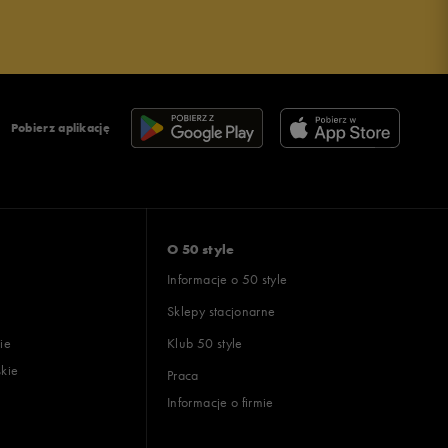
Pobierz aplikację
O 50 style
Informacje o 50 style
Sklepy stacjonarne
ie
Klub 50 style
skie
Praca
Informacje o firmie