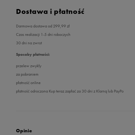
Dostawa i płatność
Darmowa dostawa od 299,99 zł
Czas realizacji 1-5 dni roboczych
30 dni na zwrot
Sposoby płatności:
przelew zwykły
za pobraniem
płatność online
płatność odroczona Kup teraz zapłać za 30 dni z Klarną lub PayPo
Opinie