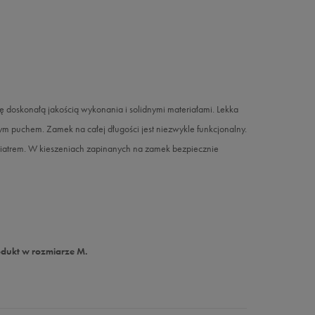
ię doskonałą jakością wykonania i solidnymi materiałami. Lekka
 puchem. Zamek na całej długości jest niezwykle funkcjonalny.
 wiatrem. W kieszeniach zapinanych na zamek bezpiecznie
odukt w rozmiarze M.