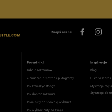
Znajdź nas na
STYLE.COM
Poradniki
Inspiracje
Tabela rozmiarów
Blog
Oznaczenia słowne i piktogramy
Historia marek
Jak zmierzyć stopę?
Stylizacje męsk
Stylizacje dam
Jak dobrać rozmiar?
Jakie buty na siłownię wybrać?
Jak wybrać buty na zimę?