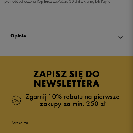
płatność odroczona Kup teraz zapłać za 30 dni z Klarną lub PayPo
Opinie
Produkt nie posiada recenzji
ZAPISZ SIĘ DO
NEWSLETTERA
Zgarnij 10% rabatu na pierwsze
zakupy za min. 250 zł
Adres e-mail