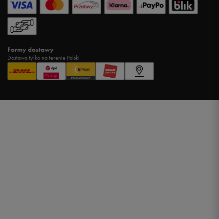
Formy dostawy
Dostawa tylko na terenie Polski