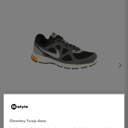
1/5
Chronimy Twoje dane