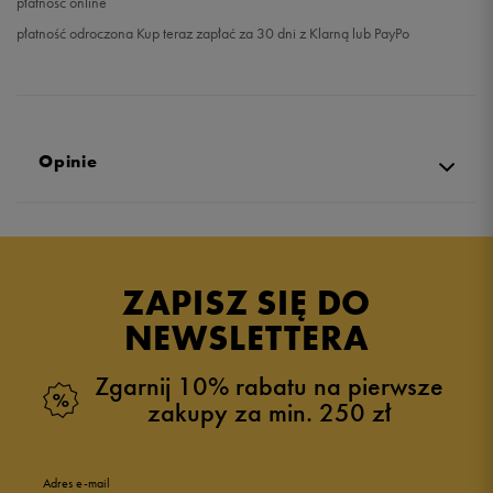
płatność online
płatność odroczona Kup teraz zapłać za 30 dni z Klarną lub PayPo
Opinie
Produkt nie posiada recenzji
ZAPISZ SIĘ DO
NEWSLETTERA
Zgarnij 10% rabatu na pierwsze
zakupy za min. 250 zł
Adres e-mail