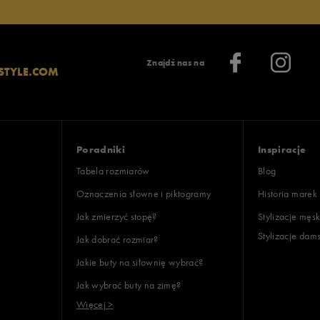
Znajdź nas na
STYLE.COM
Poradniki
Inspiracje
Tabela rozmiarów
Blog
Oznaczenia słowne i piktogramy
Historia marek
Jak zmierzyć stopę?
Stylizacje męsk
Stylizacje dam
Jak dobrać rozmiar?
Jakie buty na siłownię wybrać?
Jak wybrać buty na zimę?
Więcej >