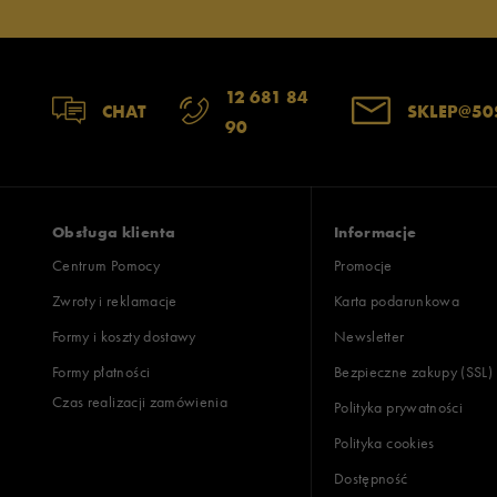
12 681 84
CHAT
SKLEP@50
90
Obsługa klienta
Informacje
Centrum Pomocy
Promocje
Zwroty i reklamacje
Karta podarunkowa
Formy i koszty dostawy
Newsletter
Formy płatności
Bezpieczne zakupy (SSL)
Czas realizacji zamówienia
Polityka prywatności
Polityka cookies
Dostępność