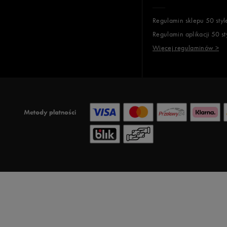
Regulamin sklepu 50 styl
Regulamin aplikacji 50 st
Więcej regulaminów >
Metody płatności