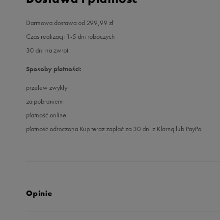
Darmowa dostawa od 299,99 zł
Czas realizacji 1-5 dni roboczych
30 dni na zwrot
Sposoby płatności:
przelew zwykły
za pobraniem
płatność online
płatność odroczona Kup teraz zapłać za 30 dni z Klarną lub PayPo
Opinie