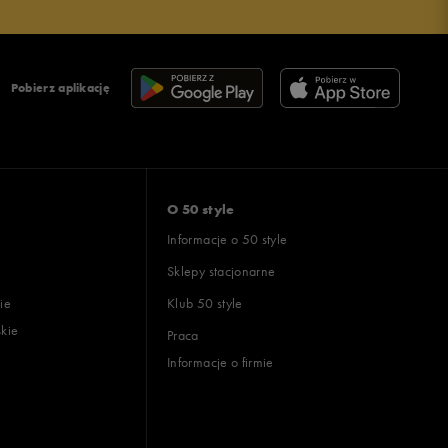
Pobierz aplikację
O 50 style
Informacje o 50 style
Sklepy stacjonarne
ie
Klub 50 style
skie
Praca
Informacje o firmie