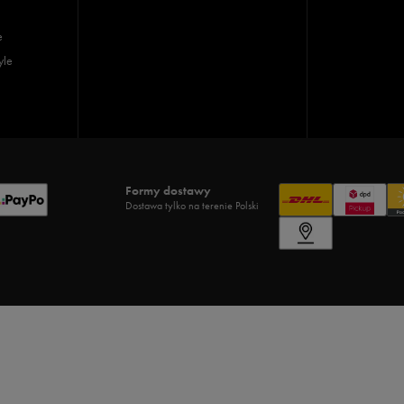
e
yle
Formy dostawy
Dostawa tylko na terenie Polski