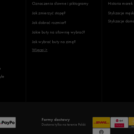
Oznaczenia słowne i piktogramy
Historia marek
Jak zmierzyć stopę?
Stylizacje męsk
Stylizacje dam
Jak dobrać rozmiar?
Jakie buty na siłownię wybrać?
Jak wybrać buty na zimę?
Więcej >
e
yle
Formy dostawy
Dostawa tylko na terenie Polski