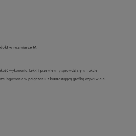
odukt w rozmiarze M.
ość wykonania. Lekki i przewiewny sprawdzi się w trakcie
że logowanie w połączeniu z kontrastującą grafiką ożywi wiele