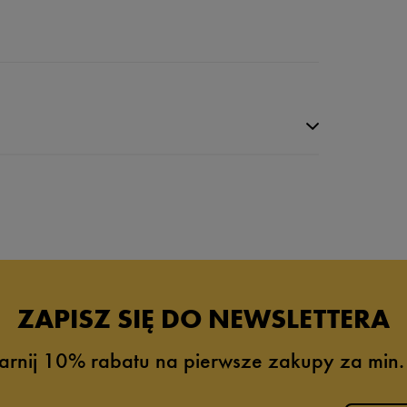
da recenzji
ZAPISZ SIĘ DO NEWSLETTERA
arnij 10% rabatu na pierwsze zakupy za min.