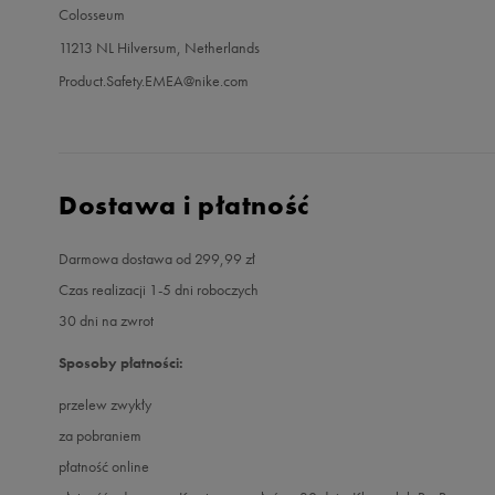
Colosseum
11213 NL Hilversum, Netherlands
Product.Safety.EMEA@nike.com
Dostawa i płatność
Darmowa dostawa od 299,99 zł
Czas realizacji 1-5 dni roboczych
30 dni na zwrot
Sposoby płatności:
przelew zwykły
za pobraniem
płatność online