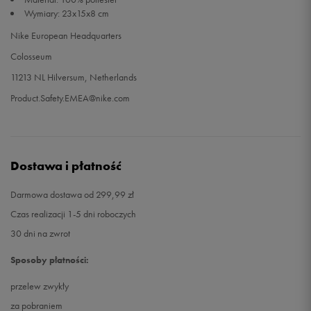
Wymiary: 23x15x8 cm
Nike European Headquarters
Colosseum
11213 NL Hilversum, Netherlands
Product.Safety.EMEA@nike.com
Dostawa i płatność
Darmowa dostawa od 299,99 zł
Czas realizacji 1-5 dni roboczych
30 dni na zwrot
Sposoby płatności:
przelew zwykły
za pobraniem