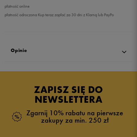
płatność online
płatność odroczona Kup teraz zapłać za 30 dni z Klarną lub PayPo
Opinie
Produkt nie posiada recenzji
ZAPISZ SIĘ DO
NEWSLETTERA
Zgarnij 10% rabatu na pierwsze
zakupy za min. 250 zł