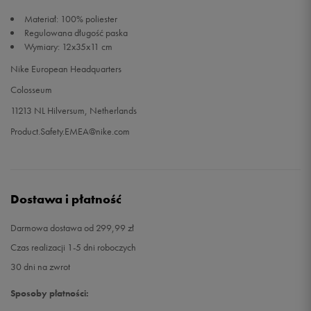
Materiał: 100% poliester
Regulowana długość paska
Wymiary: 12x35x11 cm
Nike European Headquarters
Colosseum
11213 NL Hilversum, Netherlands
Product.Safety.EMEA@nike.com
Dostawa i płatność
Darmowa dostawa od 299,99 zł
Czas realizacji 1-5 dni roboczych
30 dni na zwrot
Sposoby płatności: