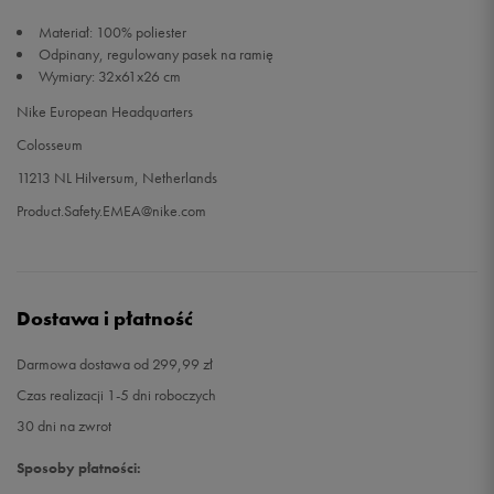
Materiał: 100% poliester
Odpinany, regulowany pasek na ramię
Wymiary: 32x61x26 cm
Nike European Headquarters
Colosseum
11213 NL Hilversum, Netherlands
Product.Safety.EMEA@nike.com
Dostawa i płatność
Darmowa dostawa od 299,99 zł
Czas realizacji 1-5 dni roboczych
30 dni na zwrot
Sposoby płatności: