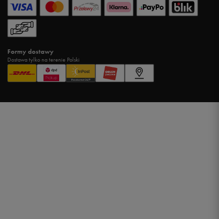
Formy dostawy
Dostawa tylko na terenie Polski