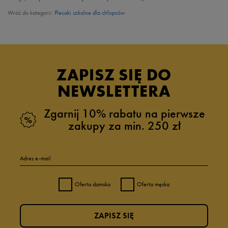
Wróć do kategorii:
Plecaki szkolne dla chłopców
ZAPISZ SIĘ DO
NEWSLETTERA
Zgarnij 10% rabatu na pierwsze
zakupy za min. 250 zł
Adres e-mail
Oferta damska
Oferta męska
ZAPISZ SIĘ