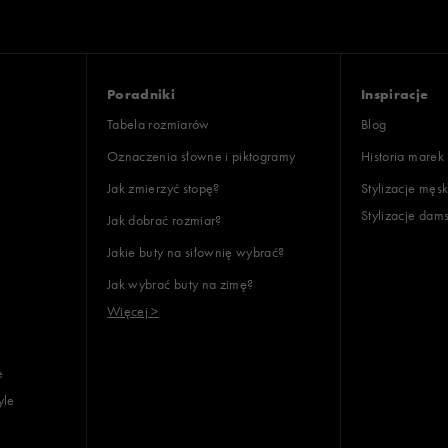
Poradniki
Inspiracje
Tabela rozmiarów
Blog
Oznaczenia słowne i piktogramy
Historia marek
Jak zmierzyć stopę?
Stylizacje męsk
Stylizacje dam
Jak dobrać rozmiar?
Jakie buty na siłownię wybrać?
Jak wybrać buty na zimę?
Więcej >
e
yle