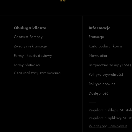
Obsługa klienta
Informacje
Centrum Pomocy
Promocje
Zwroty i reklamacje
Karta podarunkowa
Formy i koszty dostawy
Newsletter
Formy płatności
Bezpieczne zakupy (SSL)
Czas realizacji zamówienia
Polityka prywatności
Polityka cookies
Dostępność
Regulamin sklepu 50 styl
Regulamin aplikacji 50 st
Więcej regulaminów >