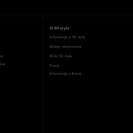
O 50 style
Informacje o 50 style
Sklepy stacjonarne
ie
Klub 50 style
skie
Praca
Informacje o firmie