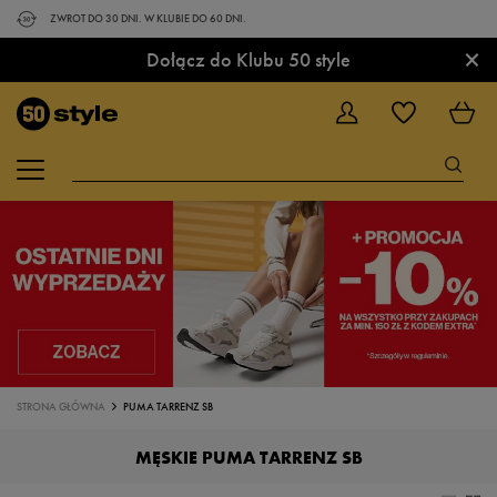
ZWROT DO 30 DNI. W KLUBIE DO 60 DNI.
×
Dołącz do Klubu 50 style
STRONA GŁÓWNA
PUMA TARRENZ SB
MĘSKIE PUMA TARRENZ SB